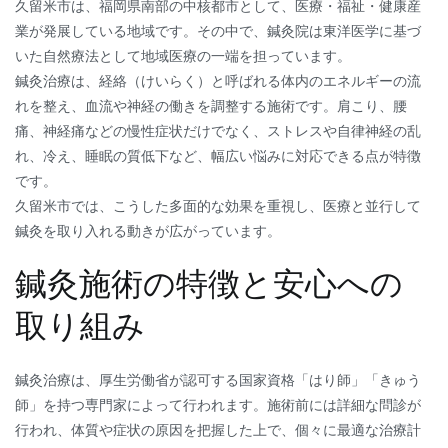
久留米市は、福岡県南部の中核都市として、医療・福祉・健康産
業が発展している地域です。その中で、鍼灸院は東洋医学に基づ
いた自然療法として地域医療の一端を担っています。
鍼灸治療は、経絡（けいらく）と呼ばれる体内のエネルギーの流
れを整え、血流や神経の働きを調整する施術です。肩こり、腰
痛、神経痛などの慢性症状だけでなく、ストレスや自律神経の乱
れ、冷え、睡眠の質低下など、幅広い悩みに対応できる点が特徴
です。
久留米市では、こうした多面的な効果を重視し、医療と並行して
鍼灸を取り入れる動きが広がっています。
鍼灸施術の特徴と安心への
取り組み
鍼灸治療は、厚生労働省が認可する国家資格「はり師」「きゅう
師」を持つ専門家によって行われます。施術前には詳細な問診が
行われ、体質や症状の原因を把握した上で、個々に最適な治療計