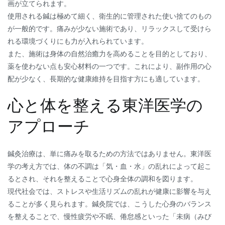
画が立てられます。
使用される鍼は極めて細く、衛生的に管理された使い捨てのもの
が一般的です。痛みが少ない施術であり、リラックスして受けら
れる環境づくりにも力が入れられています。
また、施術は身体の自然治癒力を高めることを目的としており、
薬を使わない点も安心材料の一つです。これにより、副作用の心
配が少なく、長期的な健康維持を目指す方にも適しています。
心と体を整える東洋医学の
アプローチ
鍼灸治療は、単に痛みを取るための方法ではありません。東洋医
学の考え方では、体の不調は「気・血・水」の乱れによって起こ
るとされ、それを整えることで心身全体の調和を図ります。
現代社会では、ストレスや生活リズムの乱れが健康に影響を与え
ることが多く見られます。鍼灸院では、こうした心身のバランス
を整えることで、慢性疲労や不眠、倦怠感といった「未病（みび