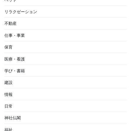
リラクゼーション
不動産
仕事・事業
保育
医療・看護
学び・書籍
建設
情報
日常
神社仏閣
福祉