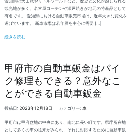
愛知県の犬山城やリトルワールドなど、歴史と文化が感じられる
観光地が多く、名古屋コーチンや瀬戸焼きが地元の特産品として
有名です。 愛知県における自動車販売市場は、近年大きな変化を
遂げています。 新車市場は若年層を中心に需要 […]
続きを読む
甲府市の自動車鈑金はバイ
ク修理もできる？意外なこ
とができる自動車鈑金
投稿日:
2023年12月18日
カテゴリー:
車
甲府市は甲府盆地の中央にあり、南北に長い町です。県庁所在地
として多くの車の往来がみられ、それに対応するために自動車鈑