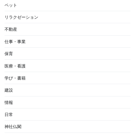
ペット
リラクゼーション
不動産
仕事・事業
保育
医療・看護
学び・書籍
建設
情報
日常
神社仏閣