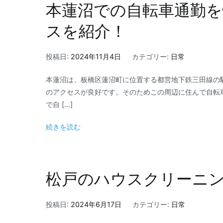
本蓮沼での自転車通勤
スを紹介！
投稿日:
2024年11月4日
カテゴリー:
日常
本蓮沼は、板橋区蓮沼町に位置する都営地下鉄三田線の駅
のアクセスが良好です。そのためこの周辺に住んで自転
で自 […]
続きを読む
松戸のハウスクリーニ
投稿日:
2024年6月17日
カテゴリー:
日常