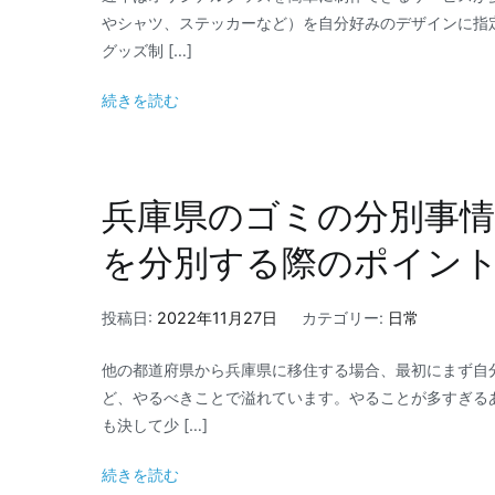
やシャツ、ステッカーなど）を自分好みのデザインに指
グッズ制 […]
続きを読む
兵庫県のゴミの分別事
を分別する際のポイン
投稿日:
2022年11月27日
カテゴリー:
日常
他の都道府県から兵庫県に移住する場合、最初にまず自
ど、やるべきことで溢れています。やることが多すぎる
も決して少 […]
続きを読む