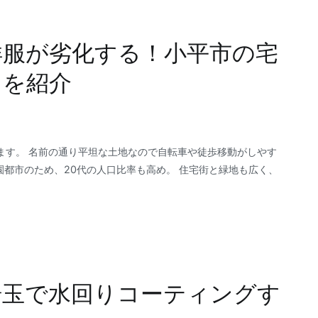
洋服が劣化する！小平市の宅
スを紹介
ます。 名前の通り平坦な土地なので自転車や徒歩移動がしやす
園都市のため、20代の人口比率も高め。 住宅街と緑地も広く、
埼玉で水回りコーティングす