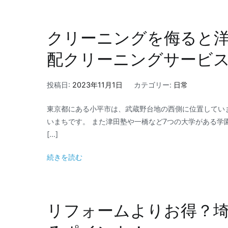
クリーニングを侮ると
配クリーニングサービ
投稿日:
2023年11月1日
カテゴリー:
日常
東京都にある小平市は、武蔵野台地の西側に位置してい
いまちです。 また津田塾や一橋など7つの大学がある学
[…]
続きを読む
リフォームよりお得？