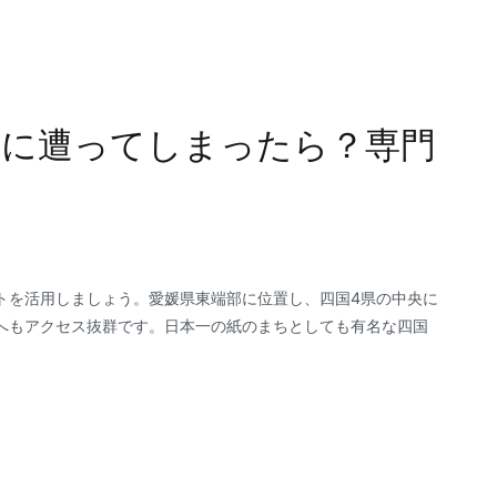
ルに遭ってしまったら？専門
う
トを活用しましょう。愛媛県東端部に位置し、四国4県の中央に
へもアクセス抜群です。日本一の紙のまちとしても有名な四国