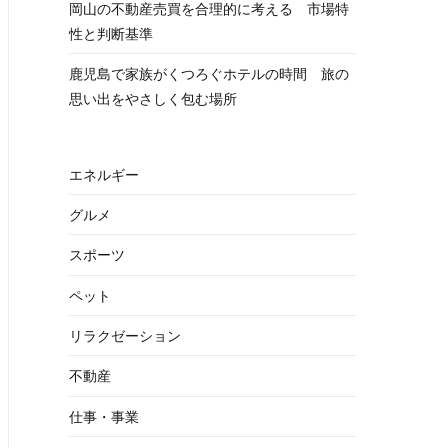
岡山の不動産売買を合理的に考える 市場特
性と判断基準
鹿児島で家族がくつろぐホテルの時間 旅の
思い出をやさしく包む場所
エネルギー
グルメ
スポーツ
ペット
リラクゼーション
不動産
仕事・事業