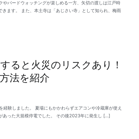
ックやバードウォッチングが楽しめる一方、矢切の渡しは江戸時
できます。 また、本土寺は「あじさい寺」として知られ、梅雨
置すると火災のリスクあり！
方法を紹介
電を経験しました。 夏場にもかかわらずエアコンや冷蔵庫が使え
あった大規模停電でした。 その後2023年に発生し […]