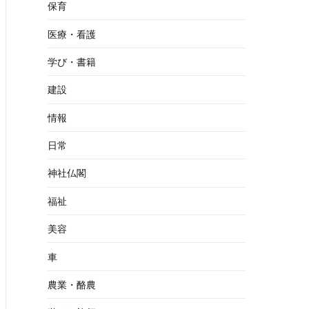
保育
医療・看護
学び・書籍
建設
情報
日常
神社仏閣
福祉
美容
車
農業・酪農