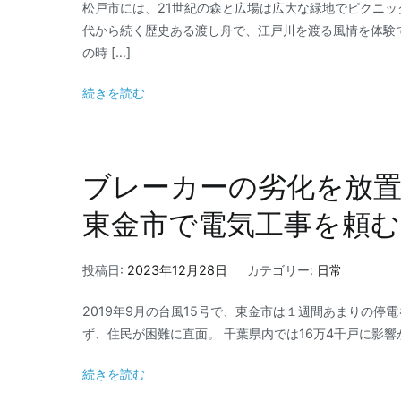
松戸市には、21世紀の森と広場は広大な緑地でピクニ
代から続く歴史ある渡し舟で、江戸川を渡る風情を体験
の時 […]
続きを読む
ブレーカーの劣化を放
東金市で電気工事を頼む
投稿日:
2023年12月28日
カテゴリー:
日常
2019年9月の台風15号で、東金市は１週間あまりの停
ず、住民が困難に直面。 千葉県内では16万4千戸に影響が
続きを読む