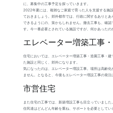
に、募集中の工事予定を探っていきます。
2022年夏には、複雑なご家庭で育った人を支援する施
ておきましょう。郊外都市では、行政に関するありとあ
できるようにの、策かもしれません。撤去工事も、確認
す。今一番必要とされている施設ですが、何かあったの
エレベーター増築工事・
住宅においては、エレベーター増築工事・造園工事・建
た施設と同じく、郊外になります。
気になったのは、エレベーター増設工事。場所は高齢化
ません。となると、今後もエレベーター増設工事の発注
市営住宅
また住宅の工事では、新築増設工事も目立っていました
住民達はどんどん年齢を重ね、サポートを必要としてい