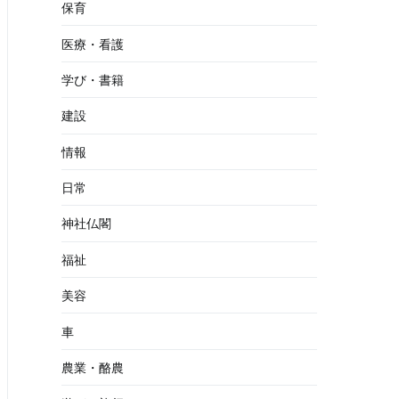
保育
医療・看護
学び・書籍
建設
情報
日常
神社仏閣
福祉
美容
車
農業・酪農