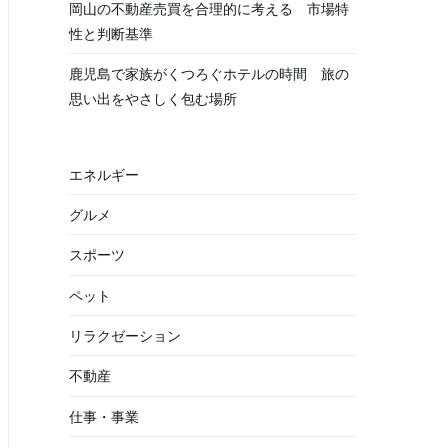
岡山の不動産売買を合理的に考える 市場特
性と判断基準
鹿児島で家族がくつろぐホテルの時間 旅の
思い出をやさしく包む場所
エネルギー
グルメ
スポーツ
ペット
リラクゼーション
不動産
仕事・事業