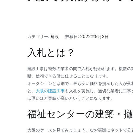
カテゴリー:
建設
投稿日:
2022年9月3日
入札とは？
建設工事は複数の業者の間で入札が行われます。複数の
断。信頼できる所に任せることになります。
オークションとは別で、最も安い価格を提示した人が落
と。
大阪の建設工事
も入札を実施し、適切な業者に工事
ば厚いほど実績が高いということになります。
福祉センターの建築・撤
大阪のケースを見てみましょう。なお実際にネットで公