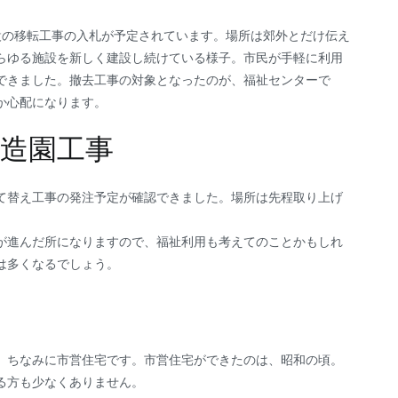
設の移転工事の入札が予定されています。場所は郊外とだけ伝え
らゆる施設を新しく建設し続けている様子。市民が手軽に利用
できました。撤去工事の対象となったのが、福祉センターで
か心配になります。
造園工事
て替え工事の発注予定が確認できました。場所は先程取り上げ
が進んだ所になりますので、福祉利用も考えてのことかもしれ
は多くなるでしょう。
。ちなみに市営住宅です。市営住宅ができたのは、昭和の頃。
る方も少なくありません。