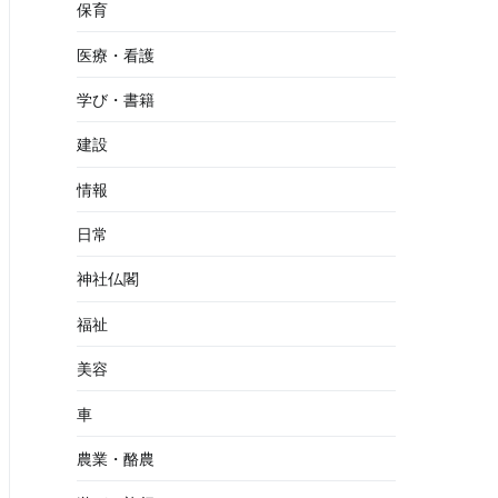
保育
医療・看護
学び・書籍
建設
情報
日常
神社仏閣
福祉
美容
車
農業・酪農