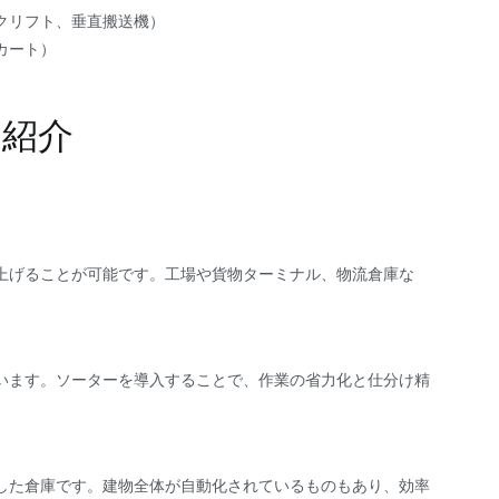
クリフト、垂直搬送機）
カート）
を紹介
上げることが可能です。工場や貨物ターミナル、物流倉庫な
います。ソーターを導入することで、作業の省力化と仕分け精
した倉庫です。建物全体が自動化されているものもあり、効率