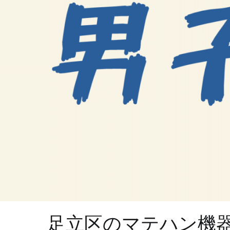
足立区のマテハン機