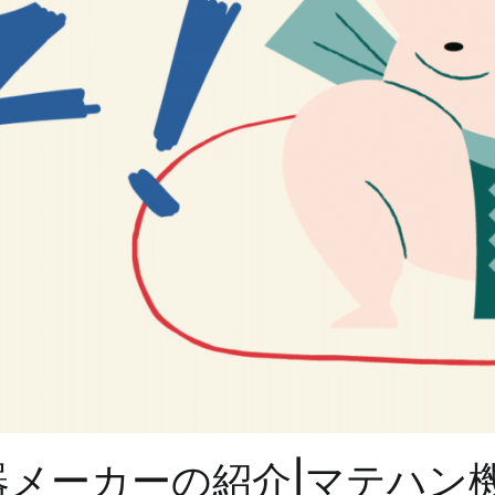
器メーカーの紹介|マテハン