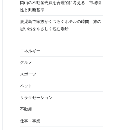
岡山の不動産売買を合理的に考える 市場特
性と判断基準
鹿児島で家族がくつろぐホテルの時間 旅の
思い出をやさしく包む場所
エネルギー
グルメ
スポーツ
ペット
リラクゼーション
不動産
仕事・事業