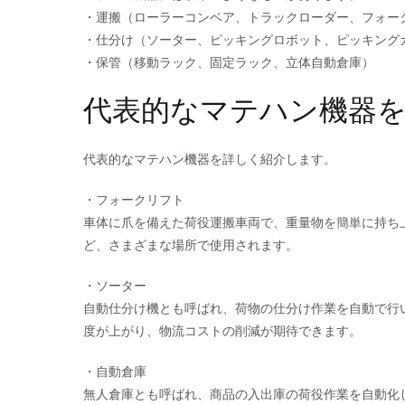
・運搬（ローラーコンベア、トラックローダー、フォー
・仕分け（ソーター、ピッキングロボット、ピッキング
・保管（移動ラック、固定ラック、立体自動倉庫）
代表的なマテハン機器
代表的なマテハン機器を詳しく紹介します。
・フォークリフト
車体に爪を備えた荷役運搬車両で、重量物を簡単に持ち
ど、さまざまな場所で使用されます。
・ソーター
自動仕分け機とも呼ばれ、荷物の仕分け作業を自動で行
度が上がり、物流コストの削減が期待できます。
・自動倉庫
無人倉庫とも呼ばれ、商品の入出庫の荷役作業を自動化