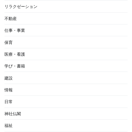
リラクゼーション
不動産
仕事・事業
保育
医療・看護
学び・書籍
建設
情報
日常
神社仏閣
福祉