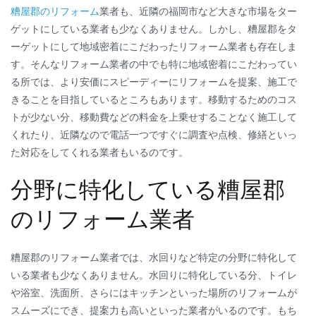
糟屋郡のリフォーム
業者も、近隣の福岡市など大きな市場をター
ゲットにしている業者も少なくありません。しかし、糟屋郡をタ
ーゲットにして地域密着にこだわったリフォーム業者も存在しま
す。そんなリフォーム業者の中でも特に地域密着にこだわってい
る所では、より安価にスピーディーにリフォームを提案、施工で
きることを目指しているところもあります。移動するためのコス
トが少ない分、移動費などの料金を上乗せすることなく施工して
くれたり、近隣なので電話一つですぐに調査や点検、修繕といっ
た対応をしてくれる業者もいるのです。
分野に特化している糟屋郡
のリフォーム業者
糟屋郡のリフォーム業者では、水回りなど特定の分野に特化して
いる業者も少なくありません。水回りに特化している分、トイレ
や浴室、洗面所、さらにはキッチンといった場所のリフォームが
スムーズにでき、提案力も高いといった業者がいるのです。もち