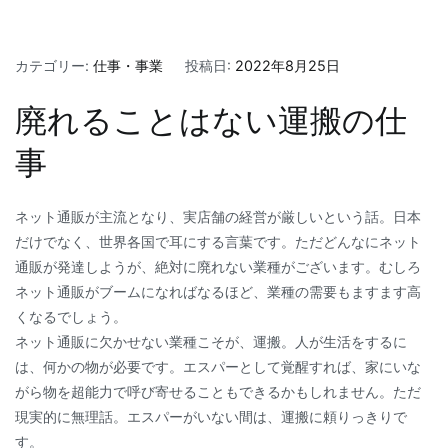
カテゴリー:
仕事・事業
投稿日:
2022年8月25日
廃れることはない運搬の仕
事
ネット通販が主流となり、実店舗の経営が厳しいという話。日本
だけでなく、世界各国で耳にする言葉です。ただどんなにネット
通販が発達しようが、絶対に廃れない業種がございます。むしろ
ネット通販がブームになればなるほど、業種の需要もますます高
くなるでしょう。
ネット通販に欠かせない業種こそが、運搬。人が生活をするに
は、何かの物が必要です。エスパーとして覚醒すれば、家にいな
がら物を超能力で呼び寄せることもできるかもしれません。ただ
現実的に無理話。エスパーがいない間は、運搬に頼りっきりで
す。