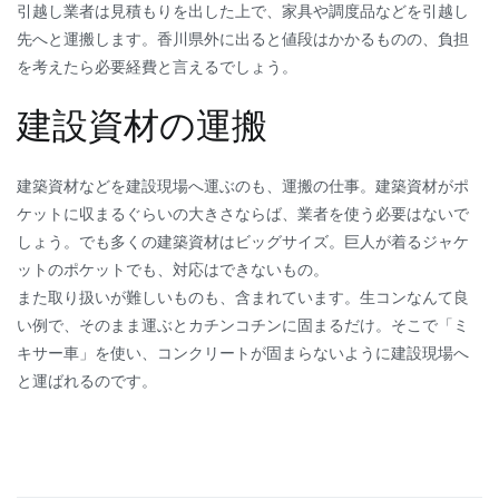
引越し業者は見積もりを出した上で、家具や調度品などを引越し
先へと運搬します。香川県外に出ると値段はかかるものの、負担
を考えたら必要経費と言えるでしょう。
建設資材の運搬
建築資材などを建設現場へ運ぶのも、運搬の仕事。建築資材がポ
ケットに収まるぐらいの大きさならば、業者を使う必要はないで
しょう。でも多くの建築資材はビッグサイズ。巨人が着るジャケ
ットのポケットでも、対応はできないもの。
また取り扱いが難しいものも、含まれています。生コンなんて良
い例で、そのまま運ぶとカチンコチンに固まるだけ。そこで「ミ
キサー車」を使い、コンクリートが固まらないように建設現場へ
と運ばれるのです。