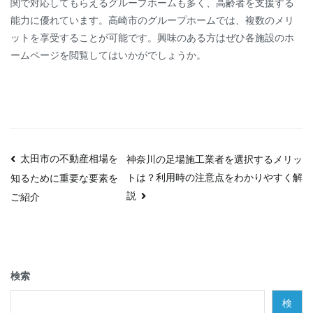
関で対応してもらえるグループホームも多く、高齢者を支援する
能力に優れています。高崎市のグループホームでは、複数のメリ
ットを享受することが可能です。興味のある方はぜひ各施設のホ
ームページを閲覧してはいかがでしょうか。
投
太田市の不動産相場を
神奈川の足場施工業者を選択するメリッ
トは？利用時の注意点をわかりやすく解
知るために重要な要素を
稿
説
ご紹介
ナ
ビ
ゲ
検索
ー
検