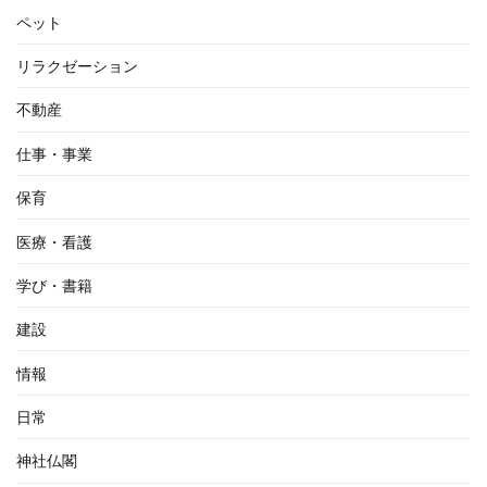
ペット
リラクゼーション
不動産
仕事・事業
保育
医療・看護
学び・書籍
建設
情報
日常
神社仏閣