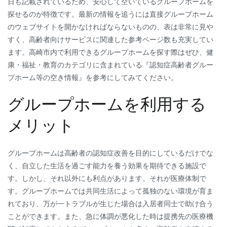
日も記載されているため、安心して空いているグループホームを
探せるのが特徴です。最新の情報を追うには直接グループホーム
のウェブサイトを開かなければならないものの、表は非常に見や
すく、高齢者向けサービスに関連した参考ページ数も充実してい
ます。高崎市内で利用できるグループホームを探す際はぜひ、健
康・福祉・教育のカテゴリに含まれている『認知症高齢者グルー
プホーム等の空き情報』を参考にしてみてください。
グループホームを利用する
メリット
グループホームは高齢者の認知症改善を目的にしているだけでな
く、自立した生活を過ごす能力を養う効果を期待できる施設で
す。しかし、それ以外にも利点があります。それが医療体制で
す。グループホームでは共同生活によって孤独のない環境が育ま
れており、万が一トラブルが生じた場合は入居者同士で助け合う
ことができます。また、急に体調が悪化した時は提携先の医療機