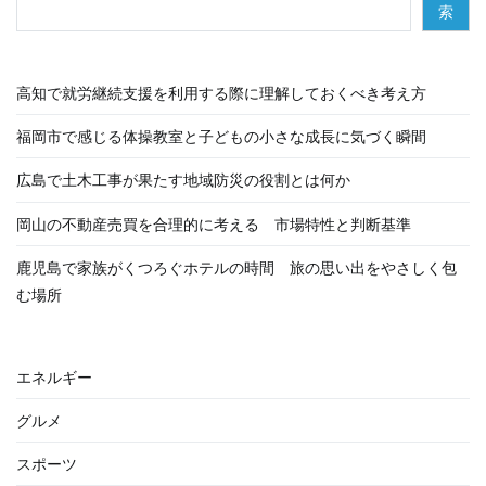
索
シ
ョ
高知で就労継続支援を利用する際に理解しておくべき考え方
ン
福岡市で感じる体操教室と子どもの小さな成長に気づく瞬間
広島で土木工事が果たす地域防災の役割とは何か
岡山の不動産売買を合理的に考える 市場特性と判断基準
鹿児島で家族がくつろぐホテルの時間 旅の思い出をやさしく包
む場所
エネルギー
グルメ
スポーツ